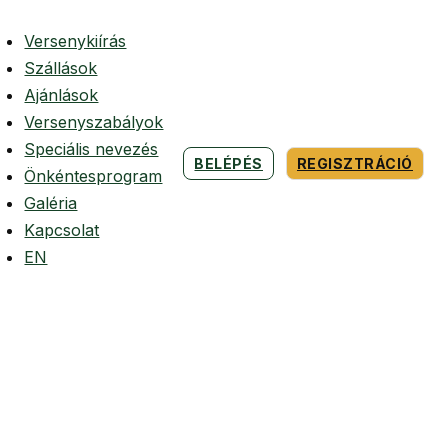
Versenykiírás
Szállások
Ajánlások
Versenyszabályok
Speciális nevezés
BELÉPÉS
REGISZTRÁCIÓ
Önkéntesprogram
Galéria
Kapcsolat
EN