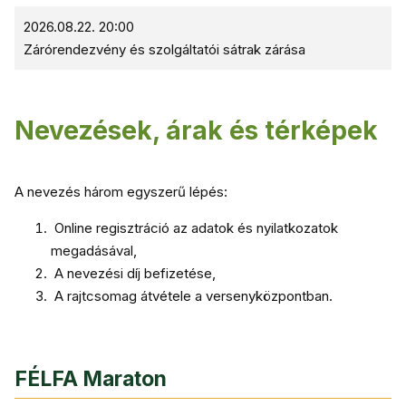
2026.08.22. 20:00
Zárórendezvény és szolgáltatói sátrak zárása
Nevezések, árak és térképek
A nevezés három egyszerű lépés:
Online regisztráció az adatok és nyilatkozatok
megadásával,
A nevezési díj befizetése,
A rajtcsomag átvétele a versenyközpontban.
FÉLFA Maraton