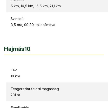
5 km, 10,5 km, 15,5 km, 21,1 km
Szintidő
3,5 óra, 09:30-tól számítva
Hajmás10
Táv
10 km
Tengerszint feletti magasság
231 m
Emelkedés