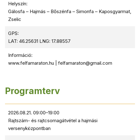
Helyszín:
Gálosfa – Hajmás – Bőszénfa – Simonfa – Kaposgyarmat,
Zselic
GPS:
LAT: 46.25631 LNG: 17.88557
Információ:
www.felfamaraton.hu | felfamaraton@gmail.com
Programterv
2026.08.21. 09:00–19:00
Rajtszám- és rajtcsomagátvétel a hajmási
versenyközpontban