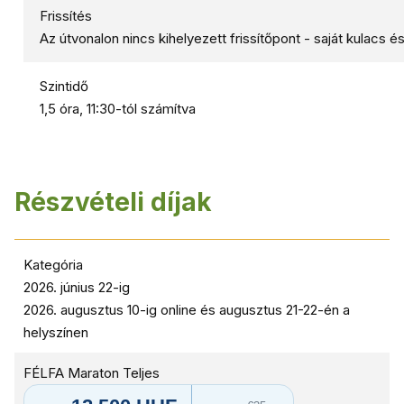
Frissítés
Az útvonalon nincs kihelyezett frissítőpont - saját kulacs és f
Szintidő
1,5 óra, 11:30-tól számítva
Részvételi díjak
Kategória
2026. június 22-ig
2026. augusztus 10-ig online és augusztus 21-22-én a
helyszínen
FÉLFA Maraton Teljes