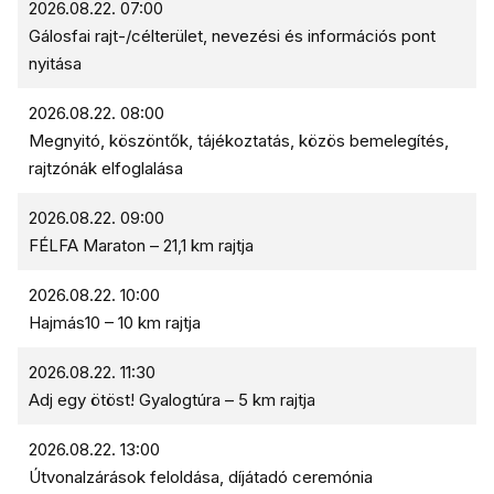
2026.08.22. 07:00
Gálosfai rajt-/célterület, nevezési és információs pont
nyitása
2026.08.22. 08:00
Megnyitó, köszöntők, tájékoztatás, közös bemelegítés,
rajtzónák elfoglalása
2026.08.22. 09:00
FÉLFA Maraton – 21,1 km rajtja
2026.08.22. 10:00
Hajmás10 – 10 km rajtja
2026.08.22. 11:30
Adj egy ötöst! Gyalogtúra – 5 km rajtja
2026.08.22. 13:00
Útvonalzárások feloldása, díjátadó ceremónia