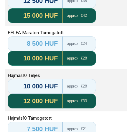
12 500 HUF
approx. €35
15 000 HUF
approx. €42
FÉLFA Maraton Támogatott
8 500 HUF
approx. €24
10 000 HUF
approx. €28
Hajmás10 Teljes
10 000 HUF
approx. €28
12 000 HUF
approx. €33
Hajmás10 Támogatott
7 500 HUF
approx. €21