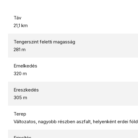
Táv
21,1 km
Tengerszint feletti magasság
281 m
Emelkedés
320 m
Ereszkedés
305 m
Terep
Változatos, nagyobb részben aszfalt, helyenként erdei föld
Frissítés